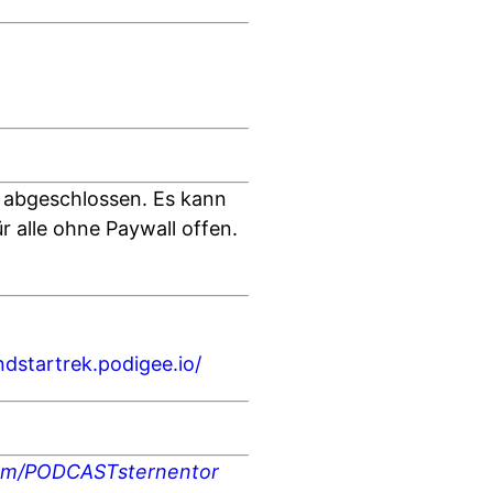
 abgeschlossen. Es kann
r alle ohne Paywall offen.
ndstartrek.podigee.io/
com/PODCASTsternentor