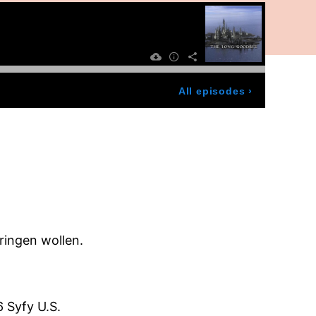
All episodes
›
ingen wollen.
 Syfy U.S.