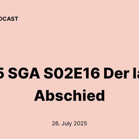
ODCAST
 SGA S02E16 Der 
Abschied
26. July 2025