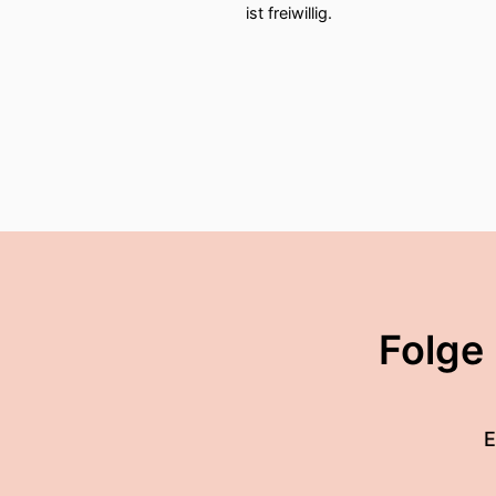
ist freiwillig.
Folge
E