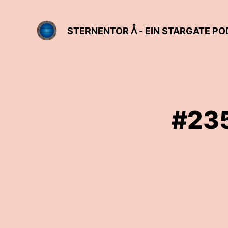
STERNENTOR ᐰ - EIN STARGATE P
#235