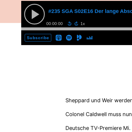
#235 SGA S02E16 Der lange Abs
00:00:00
Subscribe
Sheppard und Weir werden
Colonel Caldwell muss nun
Deutsche TV-Premiere Mi. 0