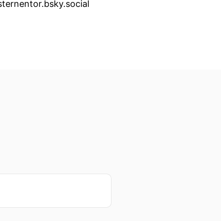
ternentor.bsky.social