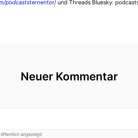
om/podcast
sternentor/
und Threads Bluesky: podcasts
Neuer Kommentar
ffentlich angezeigt)