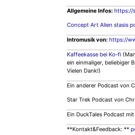
Allgemeine Infos:
https://
Concept Art Alien stasis 
Intromusik von:
https://w
Kaffeekasse bei Ko-fi
(Man 
ein einmaliger, beliebiger 
Vielen Dank!)
Ein anderer Podcast von Cl
Star Trek Podcast von Ch
Ein DuckTales Podcast mi
**Kontakt&Feedback: **
p