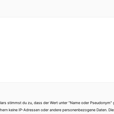
ars stimmst du zu, dass der Wert unter "Name oder Pseudonym" ge
chern keine IP-Adressen oder andere personenbezogene Daten. D