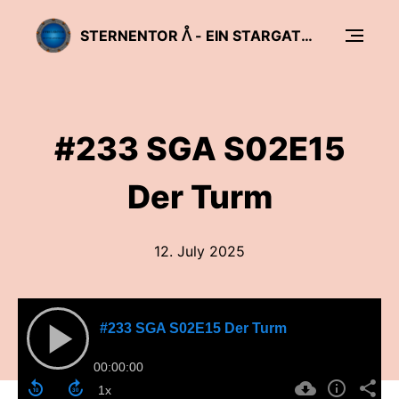
STERNENTOR ᐰ - EIN STARGATE PODCAST
#233 SGA S02E15
Der Turm
12. July 2025
#233 SGA S02E15 Der Turm
00:00:00