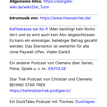
Allgemeine Infos:
https://stargate-
wiki.de/wiki/Der_Turm
Intromusik von:
https://www.thesnatcher.de/
Kaffeekasse bei Ko-fi
(Man benötigt kein Konto
dort und es wird auch kein Abo abgeschlossen.
Es kann ein einmaliger, beliebiger Betrag gezahlt
werden. Das Sternentor ist weiterhin für alle
ohne Paywall offen. Vielen Dank!)
Ein anderer Podcast von Clemens über Serien,
Filme, Spiele u. v. m.:
ER:FOLGE
Star Trek Podcast von Christian und Clemens:
BEHIND STAR TREK
https://behindstartrek.podigee.io/
Ein DuckTales Podcast mit Thomas:
Ducktapes